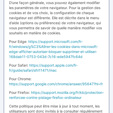
D’une façon générale, vous pouvez également modifier
les paramètres de votre navigateur. Pour la gestion des
cookies et de vos choix, la configuration de chaque
navigateur est différente. Elle est décrite dans le menu
d’aide (options ou préférences) de votre navigateur, qui
vous permettra de savoir de quelle manière modifier vos
souhaits en matière de cookies.
Pour Edge:
https://support.microsoft.com/fr-
fr/windows/g%C3%A9rer-les-cookies-dans-microsoft-
edge-afficher-autoriser-bloquer-supprimer-et-utiliser-
168dab11-0753-043d-7c16-ede5947fc64d
Pour Safari:
https://support.apple.com/fr-
fr/guide/safari/sfri11471/mac
Pour Chrome:
https://support.google.com/chrome/answer/95647?hl=fr
Pour Firefox:
https://support.mozilla.org/fr/kb/protection-
renforcee-contre-pistage-firefox-ordinateur
Cette politique peut être mise à jour à tout moment, les
utilisateurs sont donc invités à la consulter régulièrement